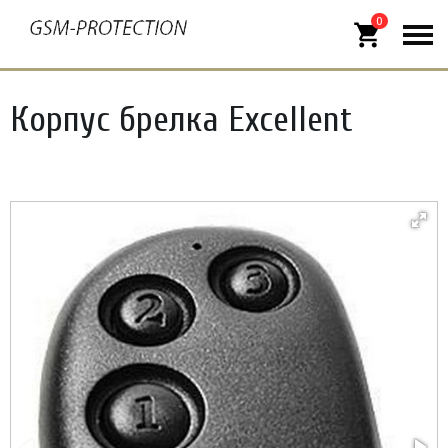
0
shopping_cart
Корпус брелка Excellent