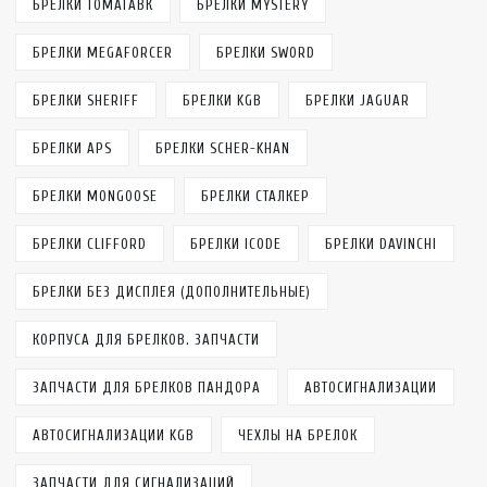
БРЕЛКИ ТОМАГАВК
БРЕЛКИ MYSTERY
БРЕЛКИ MEGAFORCER
БРЕЛКИ SWORD
БРЕЛКИ SHERIFF
БРЕЛКИ KGB
БРЕЛКИ JAGUAR
БРЕЛКИ APS
БРЕЛКИ SCHER-KHAN
БРЕЛКИ MONGOOSE
БРЕЛКИ СТАЛКЕР
БРЕЛКИ CLIFFORD
БРЕЛКИ ICODE
БРЕЛКИ DAVINCHI
БРЕЛКИ БЕЗ ДИСПЛЕЯ (ДОПОЛНИТЕЛЬНЫЕ)
КОРПУСА ДЛЯ БРЕЛКОВ. ЗАПЧАСТИ
ЗАПЧАСТИ ДЛЯ БРЕЛКОВ ПАНДОРА
АВТОСИГНАЛИЗАЦИИ
АВТОСИГНАЛИЗАЦИИ KGB
ЧЕХЛЫ НА БРЕЛОК
ЗАПЧАСТИ ДЛЯ СИГНАЛИЗАЦИЙ